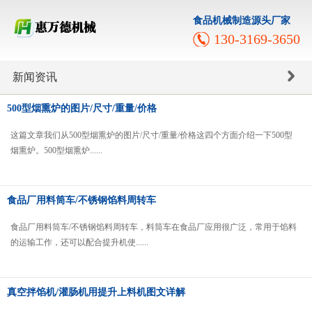
食品机械制造源头厂家
130-3169-3650
新闻资讯
500型烟熏炉的图片/尺寸/重量/价格
这篇文章我们从500型烟熏炉的图片/尺寸/重量/价格这四个方面介绍一下500型
烟熏炉。500型烟熏炉......
食品厂用料筒车/不锈钢馅料周转车
食品厂用料筒车/不锈钢馅料周转车，料筒车在食品厂应用很广泛，常用于馅料
的运输工作，还可以配合提升机使......
真空拌馅机/灌肠机用提升上料机图文详解