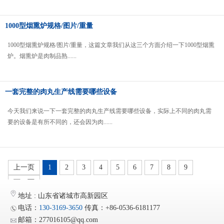
1000型烟熏炉规格/图片/重量
1000型烟熏炉规格/图片/重量，这篇文章我们从这三个方面介绍一下1000型烟熏
炉。烟熏炉是肉制品熟......
一套完整的肉丸生产线需要哪些设备
今天我们来说一下一套完整的肉丸生产线需要哪些设备，实际上不同的肉丸需
要的设备是有所不同的，还会因为肉......
上一页
1
2
3
4
5
6
7
8
9
下一页
地址 : 山东省诸城市高新园区
电话：
130-3169-3650
传真：+86-0536-6181177
邮箱：277016105@qq.com