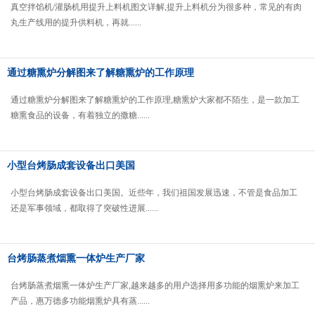
真空拌馅机/灌肠机用提升上料机图文详解,提升上料机分为很多种，常见的有肉
丸生产线用的提升供料机，再就......
通过糖熏炉分解图来了解糖熏炉的工作原理
通过糖熏炉分解图来了解糖熏炉的工作原理,糖熏炉大家都不陌生，是一款加工
糖熏食品的设备，有着独立的撒糖......
小型台烤肠成套设备出口美国
小型台烤肠成套设备出口美国。近些年，我们祖国发展迅速，不管是食品加工
还是军事领域，都取得了突破性进展......
台烤肠蒸煮烟熏一体炉生产厂家
台烤肠蒸煮烟熏一体炉生产厂家,越来越多的用户选择用多功能的烟熏炉来加工
产品，惠万德多功能烟熏炉具有蒸......